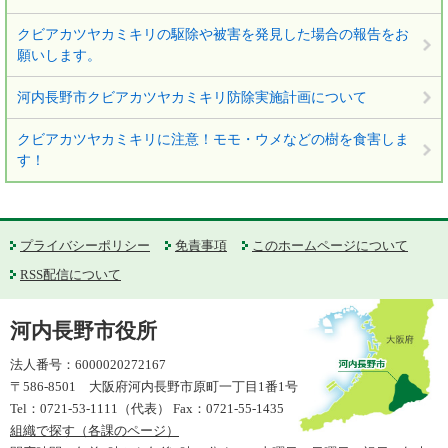
クビアカツヤカミキリの駆除や被害を発見した場合の報告をお
願いします。
河内長野市クビアカツヤカミキリ防除実施計画について
クビアカツヤカミキリに注意！モモ・ウメなどの樹を食害しま
す！
プライバシーポリシー
免責事項
このホームページについて
RSS配信について
河内長野市役所
法人番号：6000020272167
〒586-8501 大阪府河内長野市原町一丁目1番1号
Tel：0721-53-1111（代表） Fax：0721-55-1435
組織で探す（各課のページ）