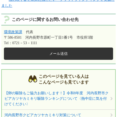
ました
このページに関するお問い合わせ先
環境政策課
代表
〒586-8501
河内長野市原町一丁目1番1号 市役所5階
Tel：0721－53－1111
メール送信
このページを見ている人は
こんなページも見ています
【卵の駆除もご協力お願いします！】令和8年度 河内長野市ク
ビアカツヤカミキリ駆除ランキングについて〈熱中症に気を付
けてください〉
河内長野市クビアカツヤカミキリ対策について