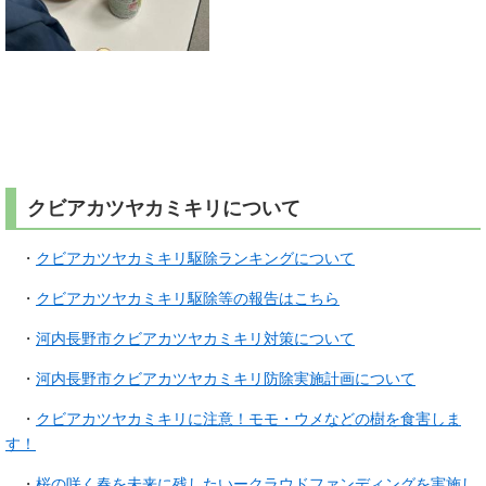
​
クビアカツヤカミキリについて
・
クビアカツヤカミキリ駆除ランキングについて
・
クビアカツヤカミキリ駆除等の報告はこちら
・
河内長野市クビアカツヤカミキリ対策について
・
河内長野市クビアカツヤカミキリ防除実施計画について
・
クビアカツヤカミキリに注意！モモ・ウメなどの樹を食害しま
す！
・
桜の咲く春を未来に残したいークラウドファンディングを実施し