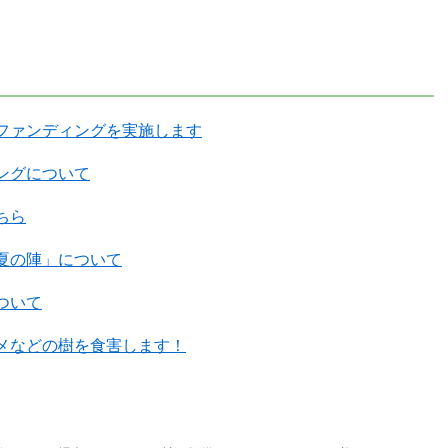
ファンディングを実施します
ングについて
ちら
夏の陣」について
ついて
メなどの樹を食害します！