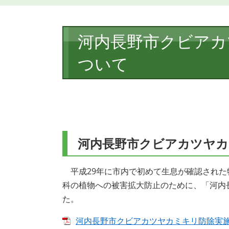
本
河内長野市クビアカ
文
ついて
河内長野市クビアカツヤカ
平成29年に市内で初めて生息が確認された
科の植物への被害拡大防止のために、「河内
た。
河内長野市クビアカツヤカミキリ防除実施計画 