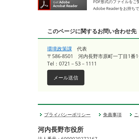
PDF形式のファイルをご覧
Adobe Reader
このページに関するお問い合わせ先
環境政策課
代表
〒586-8501
河内長野市原町一丁目1番1
Tel：0721－53－1111
メール送信
プライバシーポリシー
免責事項
こ
河内長野市役所
法人番号：6000020272167