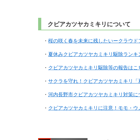
クビアカツヤカミキリについて
・
桜の咲く春を未来に残したいークラウド
・
夏休みクビアカツヤカミキリ駆除ランキ
・
クビアカツヤカミキリ駆除等の報告はこ
・
サクラを守れ！クビアカツヤカミキリ「
・
河内長野市クビアカツヤカミキリ対策に
・
クビアカツヤカミキリに注意！モモ・ウ