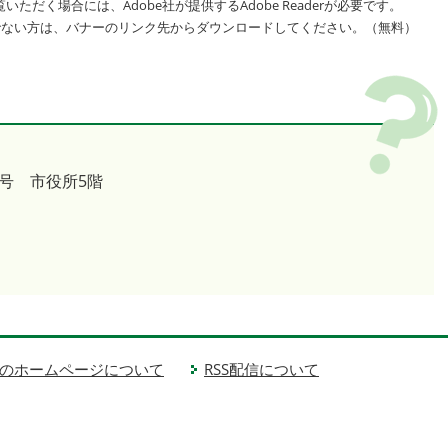
いただく場合には、Adobe社が提供するAdobe Readerが必要です。
をお持ちでない方は、バナーのリンク先からダウンロードしてください。（無料）
号 市役所5階
のホームページについて
RSS配信について