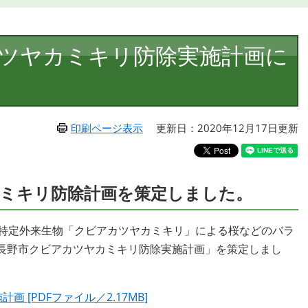
ツヤカミキリ防除実施計画に
印刷ページ表示
更新日：2020年12月17日更新
ミキリ防除計画を策定しました。
特定外来生物「クビアカツヤカミキリ」による桜などのバラ
長野市クビアカツヤカミキリ防除実施計画」を策定しまし
[PDFファイル／2.17MB]