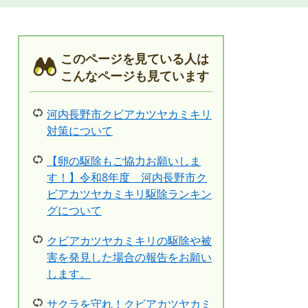
このページを見ている人は
こんなページも見ています
河内長野市クビアカツヤカミキリ
対策について
【卵の駆除もご協力お願いしま
す！】令和8年度 河内長野市ク
ビアカツヤカミキリ駆除ランキン
グについて
クビアカツヤカミキリの駆除や被
害を発見した場合の報告をお願い
します。
サクラを守れ！クビアカツヤカミ