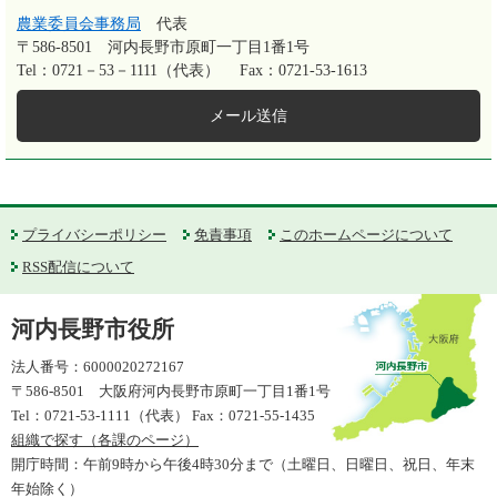
農業委員会事務局
代表
〒586-8501
河内長野市原町一丁目1番1号
Tel：0721－53－1111（代表）
Fax：0721-53-1613
メール送信
プライバシーポリシー
免責事項
このホームページについて
RSS配信について
河内長野市役所
法人番号：6000020272167
〒586-8501 大阪府河内長野市原町一丁目1番1号
Tel：0721-53-1111（代表） Fax：0721-55-1435
組織で探す（各課のページ）
開庁時間：午前9時から午後4時30分まで（土曜日、日曜日、祝日、年末
年始除く）