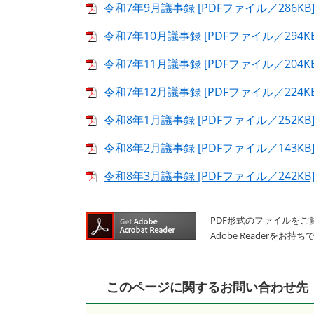
令和7年9月議事録 [PDFファイル／286KB
令和7年10月議事録 [PDFファイル／294KB
令和7年11月議事録 [PDFファイル／204KB
令和7年12月議事録 [PDFファイル／224KB
令和8年1月議事録 [PDFファイル／252KB
令和8年2月議事録 [PDFファイル／143KB
令和8年3月議事録 [PDFファイル／242KB
PDF形式のファイルをご覧
Adobe Reader
このページに関するお問い合わせ先