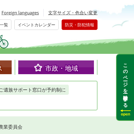
Foreign languages
文字サイズ・色合い変更
一覧
イベントカレンダー
防災・防犯情報
このページを一時保存する
ス
市政・地域
ご遺族サポート窓口が予約制に
農業委員会