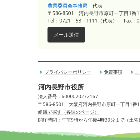
農業委員会事務局
代表
〒586-8501
河内長野市原町一丁目1番1
Tel：0721－53－1111（代表）
Fax：0
メール送信
プライバシーポリシー
免責事項
こ
河内長野市役所
法人番号：6000020272167
〒586-8501 大阪府河内長野市原町一丁目1番
組織で探す（各課のページ）
開庁時間：午前9時から午後4時30分まで（土