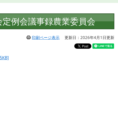
会定例会議事録農業委員会
印刷ページ表示
更新日：2026年4月1日更新
KB]
]
]
]
]
]