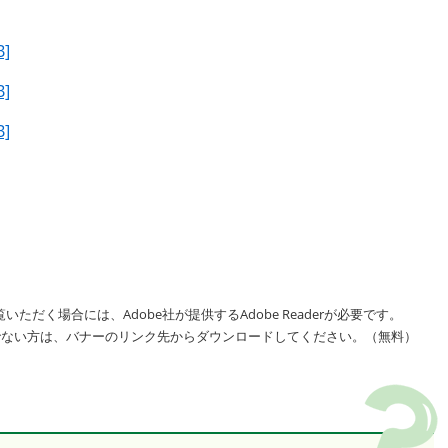
]
]
]
]
]
]
]
いただく場合には、Adobe社が提供するAdobe Readerが必要です。
をお持ちでない方は、バナーのリンク先からダウンロードしてください。（無料）