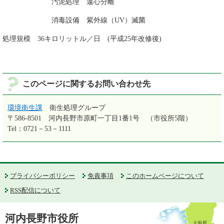
汚泥処理 遠心分離
消毒設備 紫外線（UV）滅菌
処理規模 36キロリットル／日 (平成25年改修後)
このページに関するお問い合わせ先
環境衛生課
衛生処理グループ
〒586-8501
河内長野市原町一丁目1番1号 （市役所5階）
Tel：0721－53－1111
プライバシーポリシー
免責事項
このホームページについて
RSS配信について
河内長野市役所