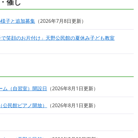
・催し
の様子と追加募集
2026年7月8日更新
子で笑顔のお片付け」天野公民館の夏休み子ども教室
ルーム（自習室）開設日
2026年8月1日更新
（公民館ピアノ開放）
2026年8月1日更新