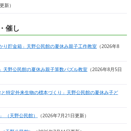
日更新
・催し
あかり貯金箱」天野公民館の夏休み親子工作教室
2026年8
ギ」天野公民館の夏休み親子算数パズル教室
2026年8月5日
学と特定外来生物の標本づくり」天野公民館の夏休み子ど
」 （天野公民館）
2026年7月21日更新