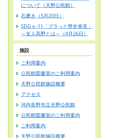
について（天野公民館）
石磨き（5月20日）
SDGｓ-11「ブラっと歴史発見」
～女人高野とは～（4月26日）
施設
ご利用案内
公民館図書室のご利用案内
天野公民館施設概要
アクセス
河内長野市立天野公民館
公民館図書室のご利用案内
ご利用案内
天野公民館施設概要