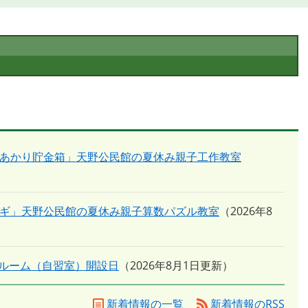
竹あかり貯金箱」天野公民館の夏休み親子工作教室
シギ」天野公民館の夏休み親子算数パズル教室
2026年8
グルーム（自習室）開設日
2026年8月1日更新
新着情報の一覧
新着情報のRSS