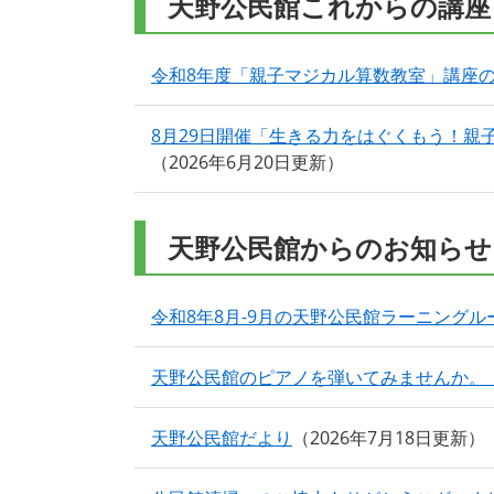
天野公民館これからの講座
令和8年度「親子マジカル算数教室」講座
8月29日開催「生きる力をはぐくもう！親
2026年6月20日更新
天野公民館からのお知らせ
令和8年8月-9月の天野公民館ラーニング
天野公民館のピアノを弾いてみませんか。
天野公民館だより
2026年7月18日更新