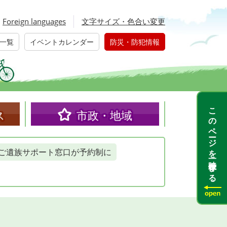
Foreign languages
文字サイズ・色合い変更
一覧
イベントカレンダー
防災・防犯情報
このページを一時保存する
ス
市政・地域
ご遺族サポート窓口が予約制に