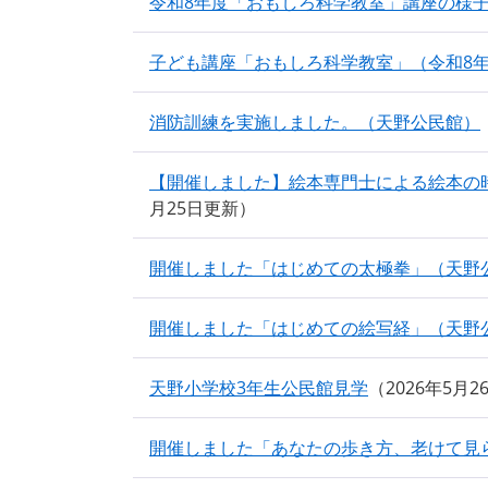
令和8年度「おもしろ科学教室」講座の様
子ども講座「おもしろ科学教室」（令和8年
消防訓練を実施しました。（天野公民館）
【開催しました】絵本専門士による絵本の
月25日更新
開催しました「はじめての太極拳」（天野
開催しました「はじめての絵写経」（天野
天野小学校3年生公民館見学
2026年5月
開催しました「あなたの歩き方、老けて見