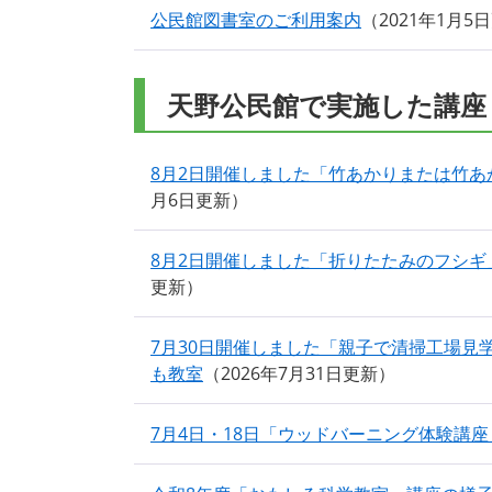
公民館図書室のご利用案内
2021年1月5
天野公民館で実施した講座
8月2日開催しました「竹あかりまたは竹
月6日更新
8月2日開催しました「折りたたみのフシ
更新
7月30日開催しました「親子で清掃工場見
も教室
2026年7月31日更新
7月4日・18日「ウッドバーニング体験講座