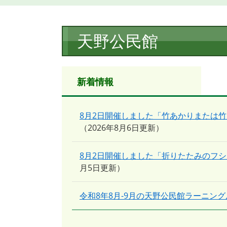
本
天野公民館
文
新着情報
8月2日開催しました「竹あかりまたは
2026年8月6日更新
8月2日開催しました「折りたたみのフ
月5日更新
令和8年8月-9月の天野公民館ラーニン