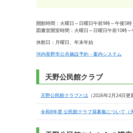
開館時間：火曜日～日曜日午前9時～午後5時
図書室開室時間：火曜日～日曜日午前10
休館日：月曜日、年末年始
河内長野市公共施設予約・案内システム
天野公民館クラブ
天野公民館クラブとは
2026年2月24日更
令和8年度 公民館クラブ員募集について（