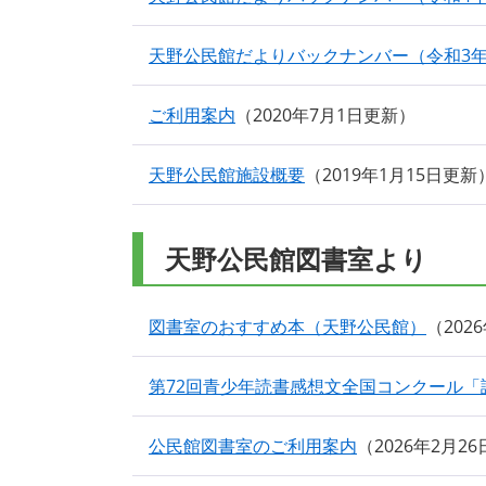
天野公民館だよりバックナンバー（令和3
ご利用案内
2020年7月1日更新
天野公民館施設概要
2019年1月15日更新
天野公民館図書室より
図書室のおすすめ本（天野公民館）
202
第72回青少年読書感想文全国コンクール
公民館図書室のご利用案内
2026年2月2