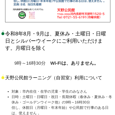
令和8年8月・9月は、夏休み・土曜日・日曜
日とシルバーウイークにご利用いただけま
す。月曜日を除く
9時～16時30分
Wi-Fiは、ありません。
天野公民館ラーニング（自習室）利用について
対象：市内在住・在学の児童・学生のみなさん
日時：土曜日・日曜日・祝日・長期休暇（春休み・夏休み・冬
休み・ゴールデンウイーク他）の9時～16時30分
但し、休館日（月曜日・年末年始）や公民館で行事のある日
は、使えません 。