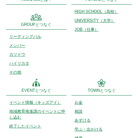
HIGH SCHOOL
（高校）
UNIVERSITY
（大学）
GROUPとつなぐ
JOB（仕事）
リーディング
パル
メンバー
カツドウ
ハイリカタ
その他
EVENTとつなぐ
TOWNとつなぐ
イベント情報
（キッズアイ）
お金
地域教育推進課のイベントに申
相談
し込む
あずける
終了したイベント
学ぶ・出かける