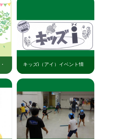
日・
キッズi（アイ）イベント情
」
報（令和8年6月）