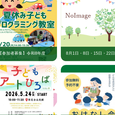
【参加者募集】令和8年度
8月1日・8日・15日・22
「夏休み子どもプログラミン
29日開催 「おはなし会
グ教室」（南花台公民館）