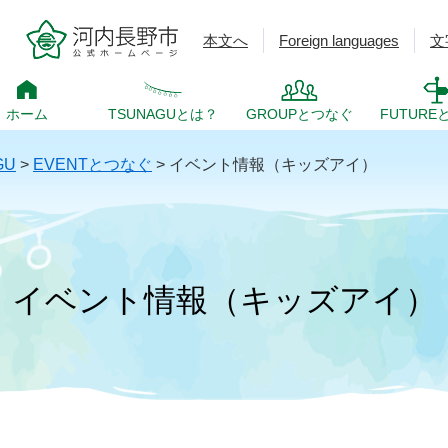
本文へ
Foreign languages
文
ホーム
TSUNAGUとは？
GROUPとつなぐ
FUTURE
GU
>
EVENTとつなぐ
>
イベント情報（キッズアイ）
イベント情報（キッズアイ）