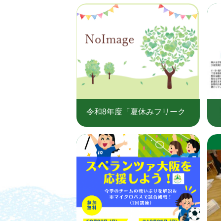
令和8年度「夏休みフリーク
ラフト」を実施します。