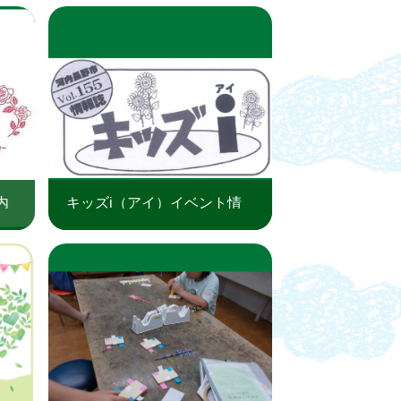
内
キッズi（アイ）イベント情
報（令和8年8月）