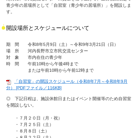
青少年の居場所として「自習室（青少年の居場所）」を開設しま
す。
開設場所とスケジュールについて
期 間 令和8年5月9日（土）～令和9年3月21日（日）
場 所 河内長野市立市民交流センター
対 象 市内在住の青少年
時 間 午前10時から午後4時まで
または午前10時から午前12時まで
「自習室」の開設スケジュール（令和8年7月～令和8年9月
分） [PDFファイル／116KB]
◎ 下記日程は、施設休館日またはイベント開催等のため自習室
を開設しない。
・７月２０日（月・祝）
・７月２５日（土）
・８月８日（土）
・８月２２日（土）