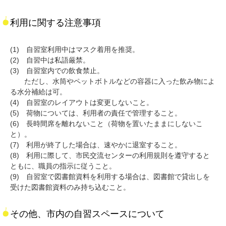
利用に関する注意事項
(1) 自習室利用中はマスク着用を推奨。
(2) 自習中は私語厳禁。
(3) 自習室内での飲食禁止。
ただし、水筒やペットボトルなどの容器に入った飲み物によ
る水分補給は可。
(4) 自習室のレイアウトは変更しないこと。
(5) 荷物については、利用者の責任で管理すること。
(6) 長時間席を離れないこと（荷物を置いたままにしないこ
と）。
(7) 利用が終了した場合は、速やかに退室すること。
(8) 利用に際して、市民交流センターの利用規則を遵守すると
ともに、職員の指示に従うこと。
(9) 自習室で図書館資料を利用する場合は、図書館で貸出しを
受けた図書館資料のみ持ち込むこと。
その他、市内の自習スペースについて