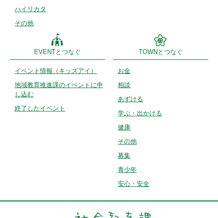
ハイリカタ
その他
EVENTとつなぐ
TOWNとつなぐ
イベント情報
（キッズアイ）
お金
地域教育推進課のイベントに申
相談
し込む
あずける
終了したイベント
学ぶ・出かける
健康
その他
募集
青少年
安心・安全