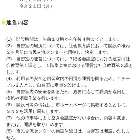
・９月２１日（月）
運営内容
(1) 開設時間は、午前１０時から午後４時までとします。
(2) 自習室の場所については、社会教育課において開設の概ね
２ヶ月前に市民交流センターと調整し、決定します。
(3) 自習室の運営については、３階各会議室における運営は社
会教育第１課とし、１階集会室における運営は社会教育第２課と
します。
(4) 利用者の安全と自習室内の円滑な運営を図るため、１テー
ブル２人とし、自習室に定員を設けます。
(5) 自習室内の安全を図るため、必要に応じて職員が巡回し、
換気や消毒作業を行います。
(6) 開設日等の情報は、市ホームページに掲載するとともに、
ＳＮＳを活用し周知します。
(7) 他の行事等により空き会議室がない場合は、内容を変更、
または、開設を取り止めます。
(8) 市民交流センターの施設休館日は、自習室は開設いたしま
せん。