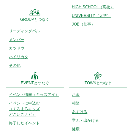
HIGH SCHOOL
（高校）
UNIVERSITY
（大学）
GROUPとつなぐ
JOB（仕事）
リーディング
パル
メンバー
カツドウ
ハイリカタ
その他
EVENTとつなぐ
TOWNとつなぐ
イベント情報
（キッズアイ）
お金
イベントに申込む
相談
（くろまろキッズ
あずける
どこいこナビ）
学ぶ・出かける
終了したイベント
健康