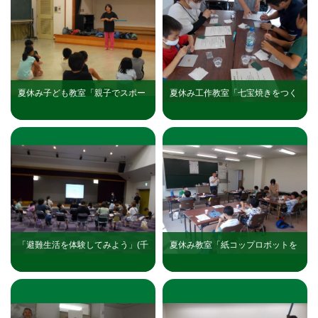
夏休み子ども教室「親子でスポー
夏休み工作教室「七宝焼きをつく
ツチャンバラを楽しもう！」を実
ってみよう」を実施しました
施しました（三日市公民館）
「避難生活を体験してみよう」(千
夏休み教室「紙コップロボットを
代田公民館)を実施しました
作ろう」を実施しました