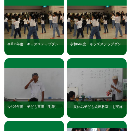
令和6年度 キッズステップダン
令和6年度 キッズステップダン
ス（三日市公民館子ども教室）
ス（三日市公民館子ども教室）
令和6年度 子ども書道（毛筆）
「夏休み子ども絵画教室」を実施
教室（三日市公民館子ども教室）
しました（三日市公民館）