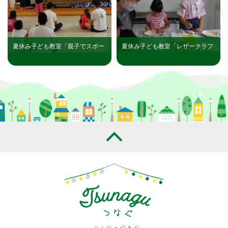
夏休み子ども教室「親子でスポー
夏休み子ども教室「レザークラフ
ツチャンバラを楽しもう！」を実
ト」を実施しました
施しました(三日市公民館）