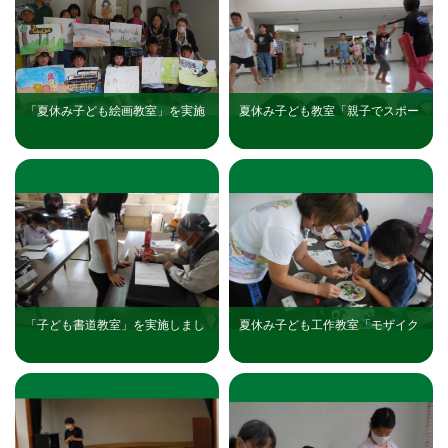
「夏休み子ども絵画教室」を実施
夏休み子ども教室「親子でスポー
しました（三日市公民館）
ツチャンバラを楽しもう！」を実
施しました（三日市公民館）
「子ども書道教室」を実施しまし
夏休み子ども工作教室「モザイク
た（三日市公民館）
ガラス」を実施しました（三日市
公民館）