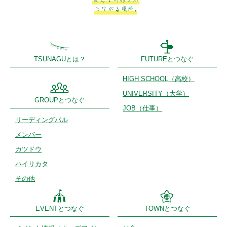
TSUNAGUとは？
FUTUREとつなぐ
HIGH SCHOOL
（高校）
UNIVERSITY
（大学）
GROUPとつなぐ
JOB（仕事）
リーディング
パル
メンバー
カツドウ
ハイリカタ
その他
EVENTとつなぐ
TOWNとつなぐ