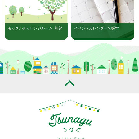
モックルチャレンジルーム_加賀
イベントカレンダーで探す
田中学校区（R8年9月26日）開催
分