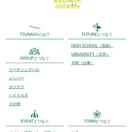
TSUNAGUとは？
FUTUREとつなぐ
HIGH SCHOOL
（高校）
UNIVERSITY
（大学）
GROUPとつなぐ
JOB（仕事）
リーディング
パル
メンバー
カツドウ
ハイリカタ
その他
EVENTとつなぐ
TOWNとつなぐ