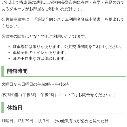
5名以上で構成員の5割以上が河内長野市内に在住・在学・在勤の方で
あるグループがお部屋をご利用いただけます。
公民館事務室に 「施設予約システム利用者登録申請書」を提出して
ください。
図書室の閲覧はどなたでもご利用いただけます。
駐車場には限りがあります。公共交通機関をご利用ください。
車椅子用のトイレがあります。
耳の不自由な方は筆談します。
開館時間
火曜日から日曜日の午前9時～午後5時
(夜間の部（午後6時～午後9時）についてはお問合せください。）
休館日
月曜日、12月29日～1月3日、その他教育長が必要と認めた日