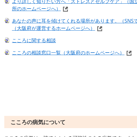
より詳しく知りたい方へ「ストレスとセルフケア」（国
所のホームページへ）
あなたの声に耳を傾けてくれる場所があります。（SNS
（大阪府が運営するホームページへ）
こころに関する相談
こころの相談窓口一覧（大阪府のホームページへ）
こころの病気について