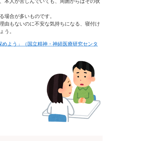
、本人が苦しんでいても、周囲からはその状
る場合が多いものです。
理由もないのに不安な気持ちになる、寝付け
ょう。
深めよう」（国立精神・神経医療研究センタ