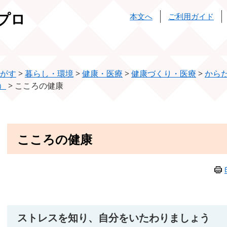
プロ
本文へ
ご利用ガイド
がす
>
暮らし・環境
>
健康・医療
>
健康づくり・医療
>
から
）
>
こころの健康
本
こころの健康
文
ストレスを知り、自分をいたわりましょう