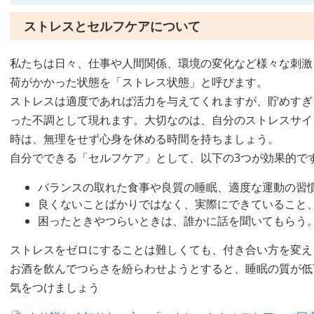
ストレスとセルフケアについて
私たちは日々、仕事や人間関係、環境の変化など様々な刺激
荷がかかった状態を「ストレス状態」と呼びます。
ストレスは適度であれば活力を与えてくれますが、貯めすぎ
った不調として現れます。大切なのは、自分のストレスサイ
時は、無理をせず心身を休める時間を持ちましょう。
自分でできる「セルフケア」として、以下の3つが効果的で
バランスの取れた食事や良質の睡眠、適度な運動の習
良くないことばかりではなく、実際にできていること
困ったときやつらいときは、誰かに話を聞いてもらう
ストレスをゼロにすることは難しくても、付き合い方を変え
お酒を飲んでつらさを紛らわせようとすると、睡眠の質が低
気をつけましょう