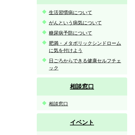
生活習慣病について
がんという病気について
糖尿病予防について
肥満・メタボリックシンドローム
に気を付けよう
日ごろからできる健康セルフチェ
ック
相談窓口
相談窓口
イベント