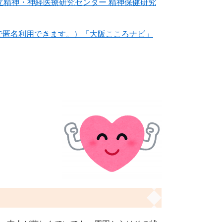
立精神・神経医療研究センター 精神保健研究
で匿名利用できます。）「大阪こころナビ」