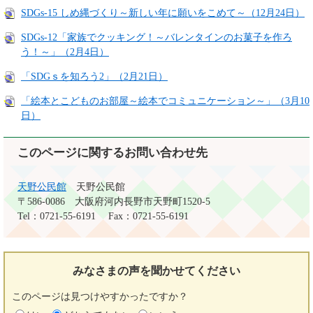
SDGs-15 しめ縄づくり～新しい年に願いをこめて～（12月24日）
SDGs-12「家族でクッキング！～バレンタインのお菓子を作ろ
う！～」（2月4日）
「SDGｓを知ろう2」（2月21日）
「絵本とこどものお部屋～絵本でコミュニケーション～」（3月10
日）
このページに関するお問い合わせ先
天野公民館
天野公民館
〒586-0086
大阪府河内長野市天野町1520-5
Tel：0721-55-6191
Fax：0721-55-6191
みなさまの声を
聞かせてください
このページは見つけやすかったですか？