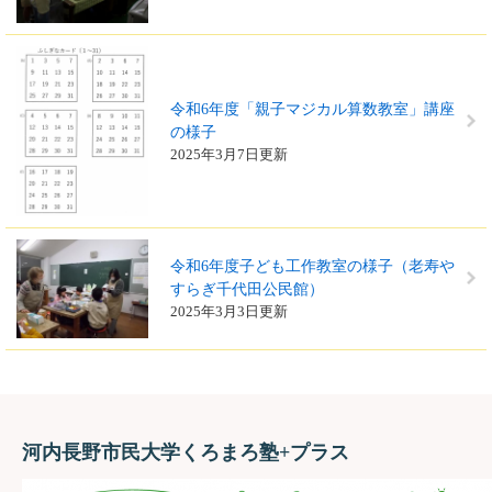
令和6年度「親子マジカル算数教室」講座
の様子
2025年3月7日更新
令和6年度子ども工作教室の様子（老寿や
すらぎ千代田公民館）
2025年3月3日更新
河内長野市民大学くろまろ塾+プラス