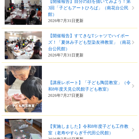
【開催報告】自分の顔を描いてみよう！第
3回「子どもアートひろば」（南花台公民
館）
2026年7月31日更新
【開催報告】すてきなTシャツでハイポー
ズ！「夏休み子ども型染友禅教室」（南花
台公民館）
2026年7月31日更新
【講座レポート】「子ども陶芸教室」（令
和8年度天見公民館子ども教室）
2026年7月27日更新
【実施しました】令和8年度子ども工作教
室（老寿やすらぎ千代田公民館）