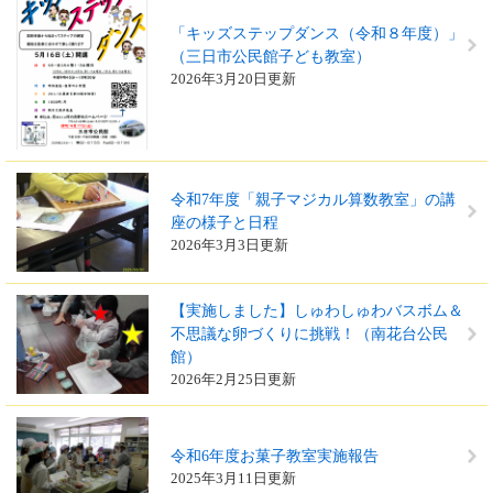
「キッズステップダンス（令和８年度）」
（三日市公民館子ども教室）
2026年3月20日更新
令和7年度「親子マジカル算数教室」の講
座の様子と日程
2026年3月3日更新
【実施しました】しゅわしゅわバスボム＆
不思議な卵づくりに挑戦！（南花台公民
館）
2026年2月25日更新
令和6年度お菓子教室実施報告
2025年3月11日更新