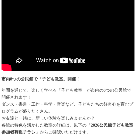
市内8つの公民館で「子ども教室」開催！
年間を通じて、楽しく学べる「子ども教室」が市内の8つの公民館で
開催されます！
ダンス・書道・工作・科学・音楽など、子どもたちの好奇心を育むプ
ログラムが盛りだくさん。
お友達と一緒に、新しい体験を楽しみませんか？
各館の特色を活かした教室の詳細は、以下の
「2026公民館子ども教室
参加者募集チラシ」
からご確認いただけます。