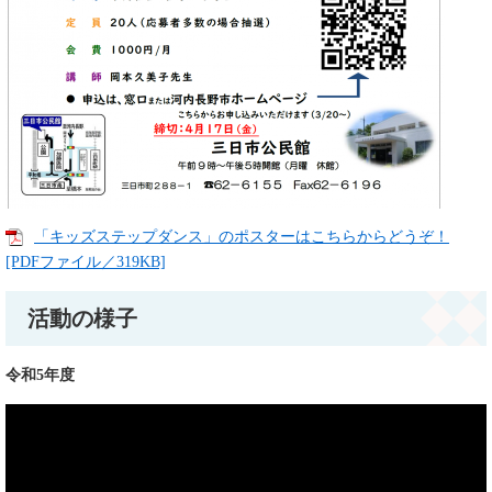
「キッズステップダンス」のポスターはこちらからどうぞ！
[PDFファイル／319KB]
活動の様子
令和5年度