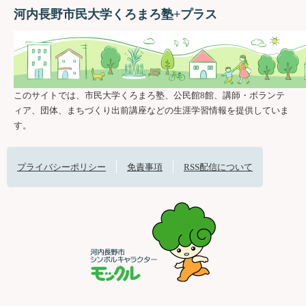
河内長野市民大学くろまろ塾+プラス
このサイトでは、市民大学くろまろ塾、公民館8館、講師・ボランテ
ィア、団体、まちづくり出前講座などの生涯学習情報を提供していま
す。
プライバシーポリシー
免責事項
RSS配信について