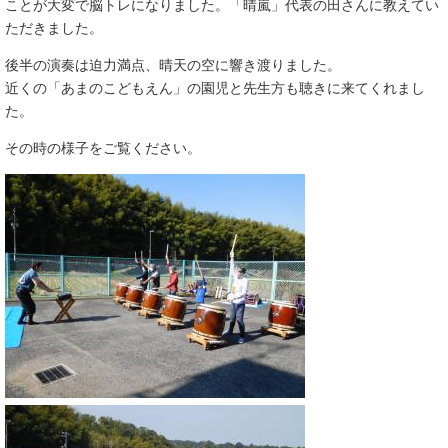
ことが大変で脳トレになりました。
「晴嵐」代表の田さんに教えてい
ただきました。​
後半の演奏は迫力満点、晴天の空に響き渡りました。
近くの「あまのこどもえん」の園児と先生方も聴きに来てくれまし
た。
その時の様子をご覧ください。