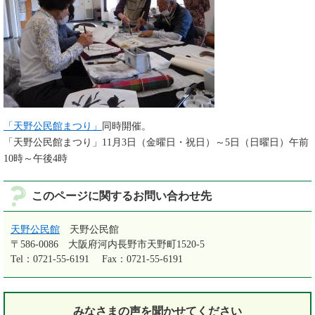
「天野公民館まつり」
同時開催。
「天野公民館まつり」11月3日（金曜日・祝日）～5日（日曜日）午前
10時～午後4時
このページに関するお問い合わせ先
天野公民館
天野公民館
〒586-0086
大阪府河内長野市天野町1520-5
Tel：0721-55-6191
Fax：0721-55-6191
みなさまの声を
聞かせてください