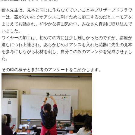
薮木先生は、見本と同じに作らなくていいことやプリザーブドフラワ
ーは、茎がないのでオアシスに刺すために加工するのだとユーモアを
まじえてお話され、和やかな雰囲気の中、みなさん真剣に取り組んで
いました。
ワイヤーの加工は、初めての方には少し難しかったのですが、講座が
進むにつれ上達され、あらかじめオアシスを入れた花器に先生の見本
を参考にしながら花材を刺し、自分ごのみのアレンジを完成させまし
た。
その時の様子と参加者のアンケートをご紹介します。