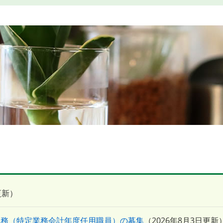
更新
業務（特定業務会計年度任用職員）の募集
2026年8月3日更新