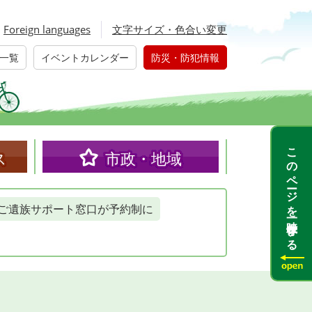
Foreign languages
文字サイズ・色合い変更
一覧
イベントカレンダー
防災・防犯情報
このページを一時保存する
ス
市政・地域
ご遺族サポート窓口が予約制に