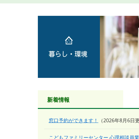
本
文
新着情報
窓口予約ができます！
2026年8月6日
こどもファミリーセンター 心理相談員