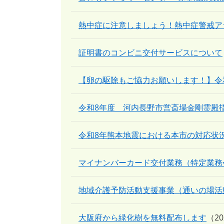
熱中症に注意しましょう！熱中症警戒ア
証明書のコンビニ交付サービスについて
【卵の駆除もご協力お願いします！】令
令和8年度 河内長野市営斎場金剛霊殿
令和8年熊本地震における本市の対応状
マイナンバーカード交付業務（特定業務
地域介護予防活動支援事業（通いの場活
大阪府から緑化樹を無料配布します
2