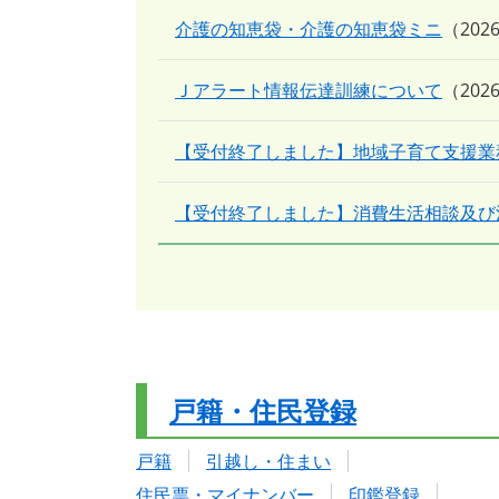
介護の知恵袋・介護の知恵袋ミニ
20
Ｊアラート情報伝達訓練について
20
【受付終了しました】地域子育て支援業
【受付終了しました】消費生活相談及び
戸籍・住民登録
戸籍
引越し・住まい
住民票・マイナンバー
印鑑登録