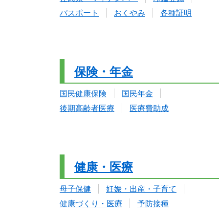
パスポート
おくやみ
各種証明
保険・年金
国民健康保険
国民年金
後期高齢者医療
医療費助成
健康・医療
母子保健
妊娠・出産・子育て
健康づくり・医療
予防接種