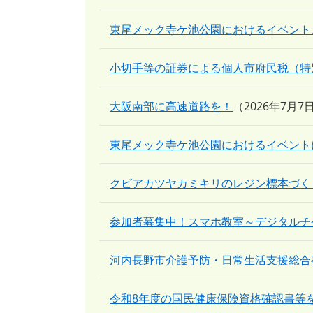
東尾メック寺ケ池公園におけるイベント
小切手等の証券による個人市府民税（特
大阪南部に高速道路を！
2026年7月7
東尾メック寺ケ池公園におけるイベント
クビアカツヤカミキリのレジン標本づく
参加者募集中！スマホ教室～デジタルチ
河内長野市介護予防・日常生活支援総合
令和8年度の国民健康保険資格確認書等