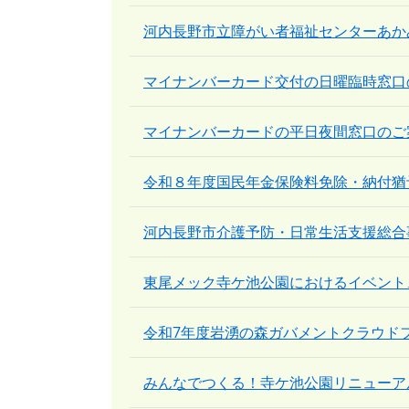
河内長野市立障がい者福祉センターあか
マイナンバーカード交付の日曜臨時窓口
マイナンバーカードの平日夜間窓口のご
令和８年度国民年金保険料免除・納付猶
河内長野市介護予防・日常生活支援総合
東尾メック寺ケ池公園におけるイベント
令和7年度岩湧の森ガバメントクラウド
みんなでつくる！寺ケ池公園リニューア