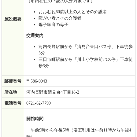
（市内在住の下記の人が対象です）
おおむね60歳以上の人とその介護者
障がい者とその介護者
施設概要
母子家庭の母子
交通案内
河内長野駅前から「清見台東口バス停」下車徒歩
3分
三日市町駅前から「川上小学校前バス停」下車徒
歩3分
郵便番号
〒586-0043
所在地
河内長野市清見台4丁目18-2
電話番号
0721-62-7799
開館時間
午前9時から午後5時（浴室利用は午前11時から午後4