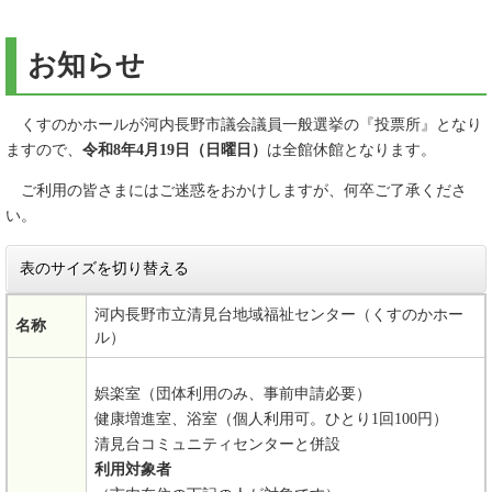
お知らせ
くすのかホールが河内長野市議会議員一般選挙の『投票所』となり
ますので、
令和8年4月19日（日曜日）
は全館休館となります。
ご利用の皆さまにはご迷惑をおかけしますが、何卒ご了承くださ
い。
表のサイズを切り替える
河内長野市立清見台地域福祉センター（くすのかホー
名称
ル）
娯楽室（団体利用のみ、事前申請必要）
健康増進室、浴室（個人利用可。ひとり1回100円）
清見台コミュニティセンターと併設
利用対象者