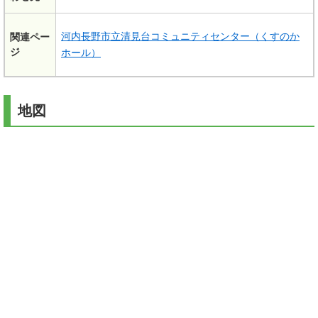
河内長野市立清見台コミュニティセンター（くすのか
関連ペー
ジ
ホール）
地図