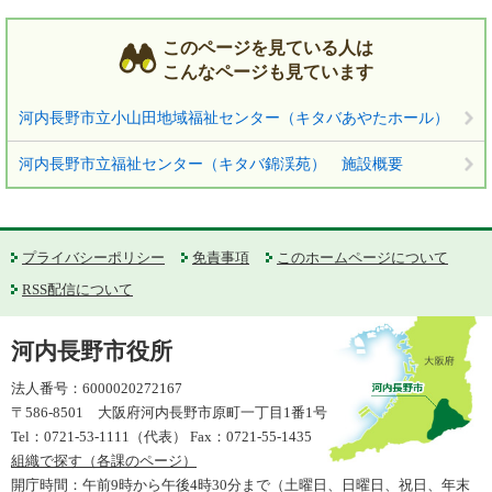
このページを見ている人は
こんなページも見ています
河内長野市立小山田地域福祉センター（キタバあやたホール）
河内長野市立福祉センター（キタバ錦渓苑） 施設概要
プライバシーポリシー
免責事項
このホームページについて
RSS配信について
河内長野市役所
法人番号：6000020272167
〒586-8501 大阪府河内長野市原町一丁目1番1号
Tel：0721-53-1111（代表） Fax：0721-55-1435
組織で探す（各課のページ）
開庁時間：午前9時から午後4時30分まで（土曜日、日曜日、祝日、年末