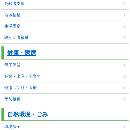
高齢者支援
地域福祉
生活困窮
障がい者福祉
健康・医療
母子保健
妊娠・出産・子育て
健康づくり・医療
予防接種
自然環境・ごみ
環境保全