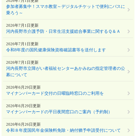
2026年7月1日更新
参加者募集中！スマホ教室～デジタルチケットで便利にバスに
乗ろう～
2026年7月1日更新
河内長野市介護予防・日常生活支援総合事業に関するＱ＆Ａ
2026年7月1日更新
令和8年度の国民健康保険資格確認書等を送付します
2026年7月1日更新
河内長野市立障がい者福祉センターあかみねの指定管理者の公
募について
2026年6月29日更新
マイナンバーカード交付の日曜臨時窓口のご利用を
2026年6月29日更新
マイナンバーカードの平日夜間窓口のご案内（予約制）
2026年6月26日更新
令和８年度国民年金保険料免除・納付猶予申請受付について