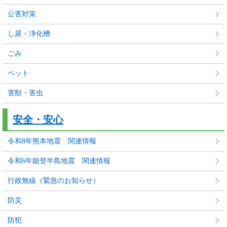
公害対策
し尿・浄化槽
ごみ
ペット
害獣・害虫
安全・安心
令和8年熊本地震 関連情報
令和6年能登半島地震 関連情報
行政無線（緊急のお知らせ）
防災
防犯