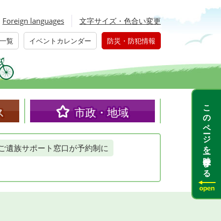
Foreign languages
文字サイズ・色合い変更
一覧
イベントカレンダー
防災・防犯情報
このページを一時保存する
ス
市政・地域
ご遺族サポート窓口が予約制に