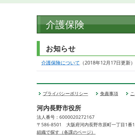
本
介護保険
文
お知らせ
介護保険について
2018年12月17日更新
プライバシーポリシー
免責事項
こ
河内長野市役所
法人番号：6000020272167
〒586-8501 大阪府河内長野市原町一丁目1番
組織で探す（各課のページ）