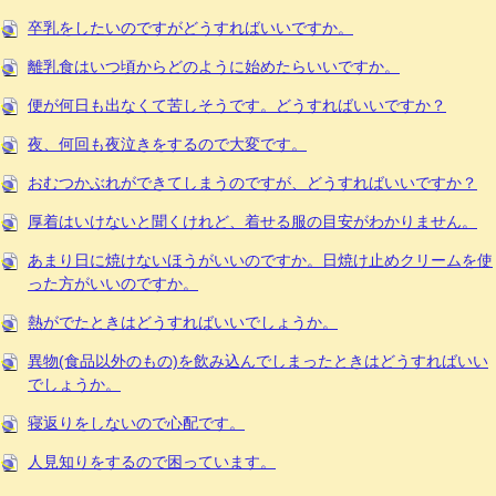
卒乳をしたいのですがどうすればいいですか。
離乳食はいつ頃からどのように始めたらいいですか。
便が何日も出なくて苦しそうです。どうすればいいですか？
夜、何回も夜泣きをするので大変です。
おむつかぶれができてしまうのですが、どうすればいいですか？
厚着はいけないと聞くけれど、着せる服の目安がわかりません。
あまり日に焼けないほうがいいのですか。日焼け止めクリームを使
った方がいいのですか。
熱がでたときはどうすればいいでしょうか。
異物(食品以外のもの)を飲み込んでしまったときはどうすればいい
でしょうか。
寝返りをしないので心配です。
人見知りをするので困っています。