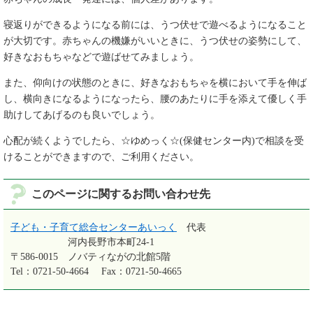
寝返りができるようになる前には、うつ伏せで遊べるようになること
が大切です。赤ちゃんの機嫌がいいときに、うつ伏せの姿勢にして、
好きなおもちゃなどで遊ばせてみましょう。
また、仰向けの状態のときに、好きなおもちゃを横において手を伸ば
し、横向きになるようになったら、腰のあたりに手を添えて優しく手
助けしてあげるのも良いでしょう。
心配が続くようでしたら、☆ゆめっく☆(保健センター内)で相談を受
けることができますので、ご利用ください。
このページに関するお問い合わせ先
子ども・子育て総合センターあいっく
代表
河内長野市本町24-1
〒586-0015
ノバティながの北館5階
Tel：0721-50-4664
Fax：0721-50-4665