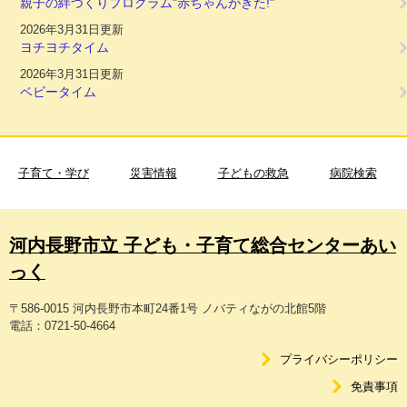
親子の絆づくりプログラム"赤ちゃんがきた!"
2026年3月31日更新
ヨチヨチタイム
2026年3月31日更新
ベビータイム
子育て・学び
災害情報
子どもの救急
病院検索
河内長野市立 子ども・子育て総合センターあい
っく
〒586-0015 河内長野市本町24番1号 ノバティながの北館5階
電話：0721-50-4664
プライバシーポリシー
免責事項