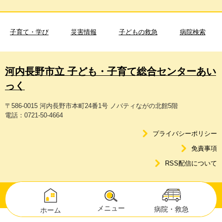
子育て・学び
災害情報
子どもの救急
病院検索
河内長野市立 子ども・子育て総合センターあい
っく
〒586-0015 河内長野市本町24番1号 ノバティながの北館5階
電話：0721-50-4664
プライバシーポリシー
免責事項
RSS配信について
Copyright © Kawachinagano City. All Rights Reserved.
メニュー
病院・救急
ホーム