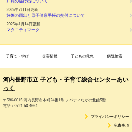
戸籍の届け出について
2025年7月1日更新
妊娠の届出と母子健康手帳の交付について
2025年1月14日更新
マタニティマーク
子育て・学び
災害情報
子どもの救急
病院検索
河内長野市立 子ども・子育て総合センターあい
っく
〒586-0015 河内長野市本町24番1号 ノバティながの北館5階
電話：0721-50-4664
プライバシーポリシー
免責事項