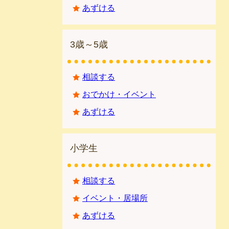
あずける
3歳～5歳
相談する
おでかけ・イベント
あずける
小学生
相談する
イベント・居場所
あずける