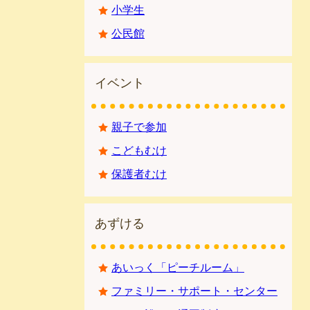
小学生
公民館
イベント
親子で参加
こどもむけ
保護者むけ
あずける
あいっく「ピーチルーム」
ファミリー・サポート・センター