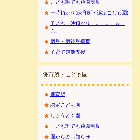
こども誰でも通園制度
一時預かり(保育所・認定こども園)
子ども一時預かり「にこにこルー
ム」
病児・病後児保育
子育て短期支援
保育所・こども園
保育所
認定こども園
しょうとく園
こども誰でも通園制度
園からのお知らせ