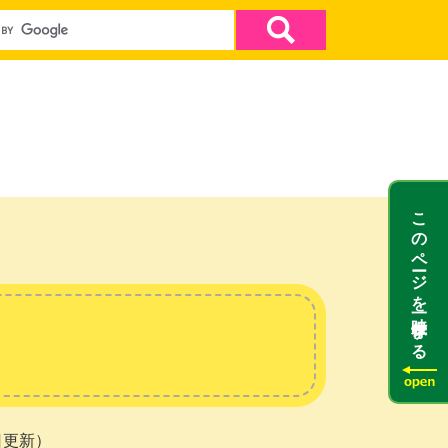
このページを一時保存する
日更新