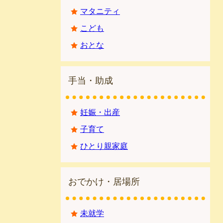
マタニティ
こども
おとな
手当・助成
妊娠・出産
子育て
ひとり親家庭
おでかけ・居場所
未就学