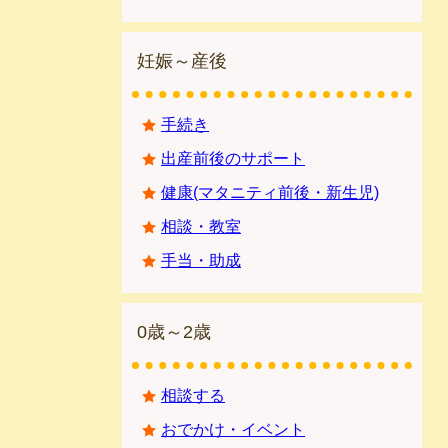
妊娠～産後
手続き
出産前後のサポート
健康(マタニティ前後・新生児)
相談・教室
手当・助成
0歳～2歳
相談する
おでかけ・イベント