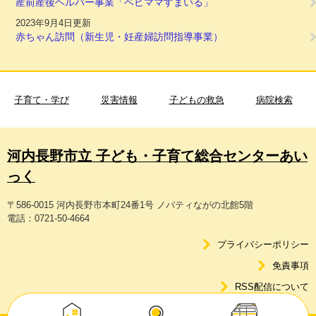
産前産後ヘルパー事業「ベビママすまいる」
2023年9月4日更新
赤ちゃん訪問（新生児・妊産婦訪問指導事業）
子育て・学び
災害情報
子どもの救急
病院検索
河内長野市立 子ども・子育て総合センターあい
っく
〒586-0015 河内長野市本町24番1号 ノバティながの北館5階
電話：0721-50-4664
プライバシーポリシー
免責事項
RSS配信について