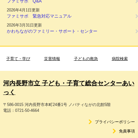
ファミサポ Q&A
2026年4月1日更新
ファミサポ 緊急対応マニュアル
2026年3月31日更新
かわちながのファミリー・サポート・センター
子育て・学び
災害情報
子どもの救急
病院検索
河内長野市立 子ども・子育て総合センターあい
っく
〒586-0015 河内長野市本町24番1号 ノバティながの北館5階
電話：0721-50-4664
プライバシーポリシー
免責事項