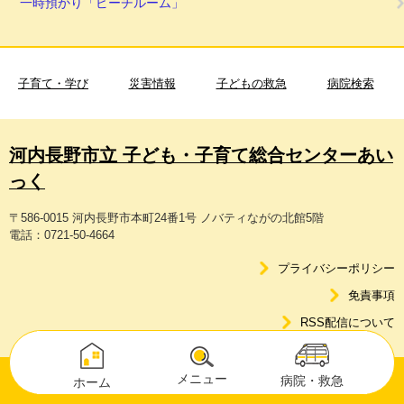
一時預かり「ピーチルーム」
子育て・学び
災害情報
子どもの救急
病院検索
河内長野市立 子ども・子育て総合センターあい
っく
〒586-0015 河内長野市本町24番1号 ノバティながの北館5階
電話：0721-50-4664
プライバシーポリシー
免責事項
RSS配信について
メニュー
病院・救急
ホーム
Copyright © Kawachinagano City. All Rights Reserved.