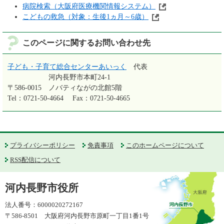
病院検索（大阪府医療機関情報システム）
こどもの救急（対象：生後1ヵ月～6歳）
このページに関するお問い合わせ先
子ども・子育て総合センターあいっく
代表
河内長野市本町24-1
〒586-0015
ノバティながの北館5階
Tel：0721-50-4664
Fax：0721-50-4665
プライバシーポリシー
免責事項
このホームページについて
RSS配信について
河内長野市役所
法人番号：6000020272167
〒586-8501 大阪府河内長野市原町一丁目1番1号