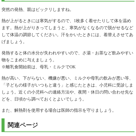
突然の発熱、親はビックリしますね。
熱が上がるときには寒気がするので、1枚多く着せたりして体を温め
ます。熱が上がりきってしまうと、寒気がなくなるので脱がせるなど
して体温の調節してください。汗をかいたときには、着替えさせてあ
げましょう。
発熱すると体の水分が失われやすいので、さ湯・お茶など飲みやすい
物をこまめに与えましょう。
※離乳食開始前は、母乳・ミルクでOK
熱が高い、下がらない、機嫌が悪い、ミルクや母乳の飲みが悪い等、
「子どもの様子がいつもと違う」と感じたときは、小児科に受診しま
しょう。近くの小児科への連絡方法や、夜間・休日の問い合わせ先な
どを、日頃から調べておくとよいでしょう。
また、解熱剤を使用する場合は医師の指示を守りましょう。
関連ページ