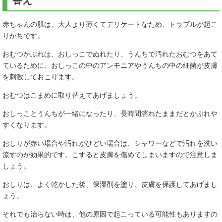
答え
赤ちゃんの肌は、大人より薄くてデリケートなため、トラブルが起こ
りがちです。
おむつかぶれは、おしっこでぬれたり、うんちで汚れたおむつをあて
ているために、おしっこの中のアンモニアやうんちの中の細菌が皮膚
を刺激しておこります。
おむつはこまめに取り替えてあげましょう。
おしっことうんちが一緒になったり、長時間濡れたままだとかぶれや
すくなります。
おしりが赤い場合や汚れがひどい場合は、シャワーなどで汚れを洗い
流すのが効果的です。こすると皮膚を傷めてしまいますので注意しま
しょう。
おしりは、よく乾かした後、保湿剤を塗り、皮膚を保護してあげまし
ょう。
それでも治らない時は、他の原因で起こっている可能性もありますの