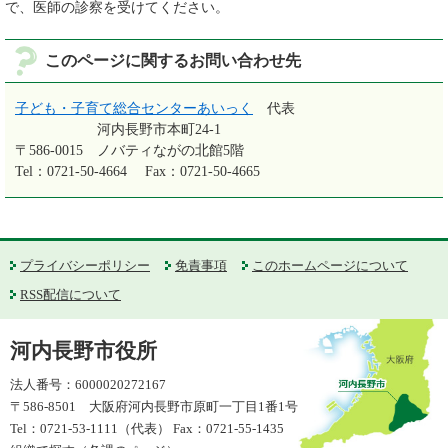
で、医師の診察を受けてください。
このページに関するお問い合わせ先
子ども・子育て総合センターあいっく
代表
河内長野市本町24-1
〒586-0015
ノバティながの北館5階
Tel：0721-50-4664
Fax：0721-50-4665
プライバシーポリシー
免責事項
このホームページについて
RSS配信について
河内長野市役所
法人番号：6000020272167
〒586-8501 大阪府河内長野市原町一丁目1番1号
Tel：0721-53-1111（代表） Fax：0721-55-1435