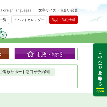
Foreign languages
文字サイズ・色合い変更
一覧
イベントカレンダー
防災・防犯情報
このページを一時保存する
ス
市政・地域
ご遺族サポート窓口が予約制に