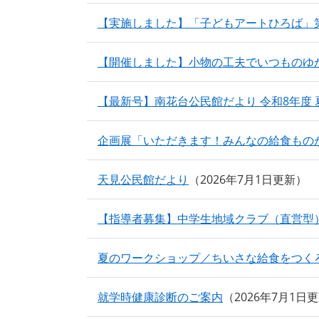
【実施しました】「子どもアートひろば」
【開催しました】小物の工夫でいつものゆ
【最新号】南花台公民館だより 令和8年度
企画展「いただきます！みんなの給食もの
天見公民館だより
2026年7月1日更新
【指導者募集】中学生地域クラブ（直営型
夏のワークショップ／ちいさな給食をつく
就学時健康診断のご案内
2026年7月1日