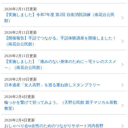
2026年2月11日更新
【実施しました】令和7年度 第2回 自衛消防訓練（南花台公民
館）
2026年2月11日更新
【開催報告】手話でつながる。手話体験講座を開催しました！
（南花台公民館）
2026年2月11日更新
【実施しました】「痛みのない身体のために～宅トレのススメ
～」（南花台公民館）
2026年2月10日更新
日本遺産「女人高野」を巡る重ね捺しスタンプラリー
2026年2月4日更新
輪っかを繋げて切ってみよう。（天野公民館 親子マジカル算数
教室）
2026年2月4日更新
おしゃべり会in女性のためのつながりサポート河内長野