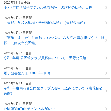
2026年3月3日更新
令和7年度「親子マジカル算数教室」の講座の様子と日程
2026年2月28日更新
「天野小学校区地域・学校園作品展」（天野公民館）
2026年2月25日更新
【実施しました】しゅわしゅわバスボム＆不思議な卵づくりに挑
戦！（南花台公民館）
2026年2月24日更新
令和8年度 公民館クラブ員募集について（天野公民館）
2026年2月20日更新
電子図書館だより2026年2月号
2026年2月17日更新
令和8年度南花台公民館クラブ入会申し込みについて（南花台公
民館）
2026年2月12日更新
公民館YouTubeチャンネル配信中