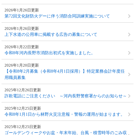
2026年1月26日更新
第72回文化財防火デーに伴う消防合同訓練実施について
2026年1月26日更新
上下水道の公用車に掲載する広告の募集について
2026年1月22日更新
令和8年河内長野市消防出初式を実施しました。
2026年1月20日更新
【令和8年2月募集（令和8年4月1日採用）】特定業務会計年度任
用職員募集
2025年12月26日更新
詐欺電話にご注意ください ～河内長野警察署からのお知らせ～
2025年12月25日更新
令和8年1月1日から林野火災注意報・警報の運用が始まります。
2025年12月25日更新
ゴールデンウィークやお盆・年末年始、台風・積雪時等のごみ収