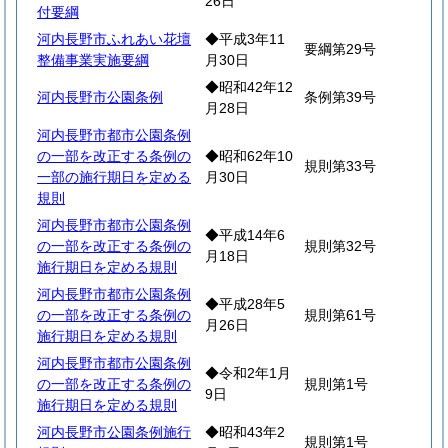
26日
付要綱
河内長野市ふれあい花壇
◆平成3年11
要綱第29号
整備事業実施要綱
月30日
◆昭和42年12
河内長野市公園条例
条例第39号
月28日
河内長野市都市公園条例
の一部を改正する条例の
◆昭和62年10
規則第33号
一部の施行期日を定める
月30日
規則
河内長野市都市公園条例
◆平成14年6
の一部を改正する条例の
規則第32号
月18日
施行期日を定める規則
河内長野市都市公園条例
◆平成28年5
の一部を改正する条例の
規則第61号
月26日
施行期日を定める規則
河内長野市都市公園条例
◆令和2年1月
の一部を改正する条例の
規則第1号
9日
施行期日を定める規則
河内長野市公園条例施行
◆昭和43年2
規則第1号