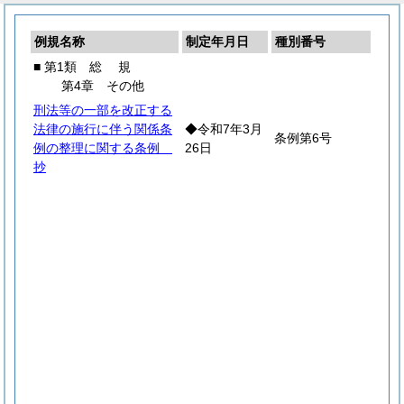
例規名称
制定年月日
種別番号
■ 第1類
総
規
第4章 その他
刑法等の一部を改正する
法律の施行に伴う関係条
◆令和7年3月
条例第6号
例の整理に関する条例
26日
抄