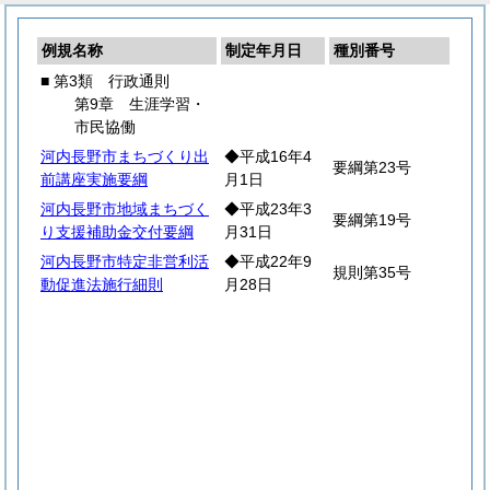
例規名称
制定年月日
種別番号
■ 第3類 行政通則
第9章 生涯学習・
市民協働
河内長野市まちづくり出
◆平成16年4
要綱第23号
前講座実施要綱
月1日
河内長野市地域まちづく
◆平成23年3
要綱第19号
り支援補助金交付要綱
月31日
河内長野市特定非営利活
◆平成22年9
規則第35号
動促進法施行細則
月28日