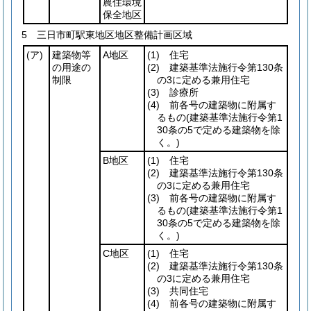
農住環境
保全地区
5 三日市町駅東地区地区整備計画区域
(ア)
建築物等
A地区
(1)
住宅
の用途の
(2)
建築基準法施行令第130条
制限
の3に定める兼用住宅
(3)
診療所
(4)
前各号の建築物に附属す
るもの
(建築基準法施行令第1
30条の5で定める建築物を除
く。)
B地区
(1)
住宅
(2)
建築基準法施行令第130条
の3に定める兼用住宅
(3)
前各号の建築物に附属す
るもの
(建築基準法施行令第1
30条の5で定める建築物を除
く。)
C地区
(1)
住宅
(2)
建築基準法施行令第130条
の3に定める兼用住宅
(3)
共同住宅
(4)
前各号の建築物に附属す