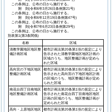
この条例は、公布の日から施行する。
附
則
(令和6年3月26日
条例第21号)
この条例は、公布の日から施行する。
附
則
(令和6年12月19日
条例第47号)
この条例は、公布の日から施行する。
附
則
(令和7年6月23日
条例第29号)
この条例は、公布の日から施行する。
別表第1
(第3条関係)
名称
区域
清教学園地区地区整
都市計画法第20条第1項の規定により
備計画区域
告示された清教学園地区地区計画の
区域のうち、地区整備計画が定めら
れた区域
高向宮の下地区地区
都市計画法第20条第1項の規定により
整備計画区域
告示された高向宮の下地区地区計画
の区域のうち、地区整備計画が定め
られた区域
南花台四丁目南地区
都市計画法第20条第1項の規定により
地区整備計画区域
告示された南花台四丁目南地区地区
計画の区域のうち、地区整備計画が
定められた区域
高向・上原地区地区
都市計画法第20条第1項の規定により