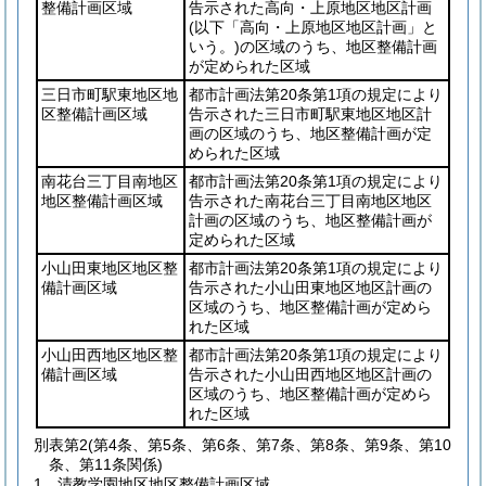
整備計画区域
告示された高向・上原地区地区計画
(以下「高向・上原地区地区計画」と
いう。)
の区域のうち、地区整備計画
が定められた区域
三日市町駅東地区地
都市計画法第20条第1項の規定により
区整備計画区域
告示された三日市町駅東地区地区計
画の区域のうち、地区整備計画が定
められた区域
南花台三丁目南地区
都市計画法第20条第1項の規定により
地区整備計画区域
告示された南花台三丁目南地区地区
計画の区域のうち、地区整備計画が
定められた区域
小山田東地区地区整
都市計画法第20条第1項の規定により
備計画区域
告示された小山田東地区地区計画の
区域のうち、地区整備計画が定めら
れた区域
小山田西地区地区整
都市計画法第20条第1項の規定により
備計画区域
告示された小山田西地区地区計画の
区域のうち、地区整備計画が定めら
れた区域
別表第2
(第4条、第5条、第6条、第7条、第8条、第9条、第10
条、第11条関係)
1 清教学園地区地区整備計画区域