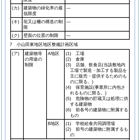
(カ)
建築物の緑化率の最
―
低限度
(キ)
垣又は柵の構造の制
―
限
(ク)
壁面の位置の制限
―
7 小山田東地区地区整備計画区域
(ア)
建築物等
A地区
(1)
工場
の用途の
(2)
倉庫
制限
(3)
店舗、飲食店
(当該敷地内
工場で製造・加工する製品を
主に販売・提供するためのも
のに限る。)
(4)
保育施設
(事業所に内包さ
れるものに限る。)
(5)
危険物の貯蔵又は処理に供
する建築物
(6)
前各号の建築物に附属する
もの
B地区
(1)
学校給食共同調理場
(2)
前号の建築物に附属するも
の