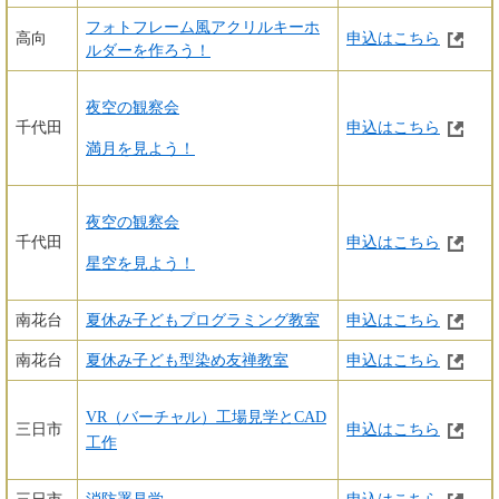
フォトフレーム風アクリルキーホ
高向
申込はこちら
ルダーを作ろう！
夜空の観察会
千代田
申込はこちら
満月を見よう！
夜空の観察会
千代田
申込はこちら
星空を見よう！
南花台
夏休み子どもプログラミング教室
申込はこちら
南花台
夏休み子ども型染め友禅教室
申込はこちら
VR（バーチャル）工場見学とCAD
三日市
申込はこちら
工作