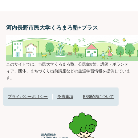
河内長野市民大学くろまろ塾+プラス
このサイトでは、市民大学くろまろ塾、公民館8館、講師・ボランテ
ィア、団体、まちづくり出前講座などの生涯学習情報を提供していま
す。
プライバシーポリシー
免責事項
RSS配信について