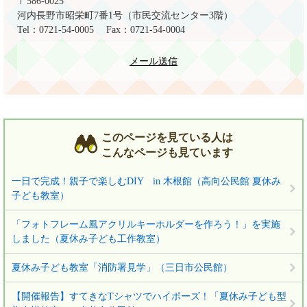
〒586-0025
河内長野市昭栄町7番1号（市民交流センター3階）
Tel：0721-54-0005
Fax：0721-54-0004
メール送信
このページを見ている人は
こんなページも見ています
一日で完成！親子で楽しむDIY in 木根館（高向公民館 夏休み
子ども教室）
「フォトフレーム風アクリルキーホルダーを作ろう！」を実施
しました（夏休み子ども工作教室）
夏休み子ども教室「消防署見学」（三日市公民館）
【開催報告】すてきなTシャツでハイポーズ！「夏休み子ども型