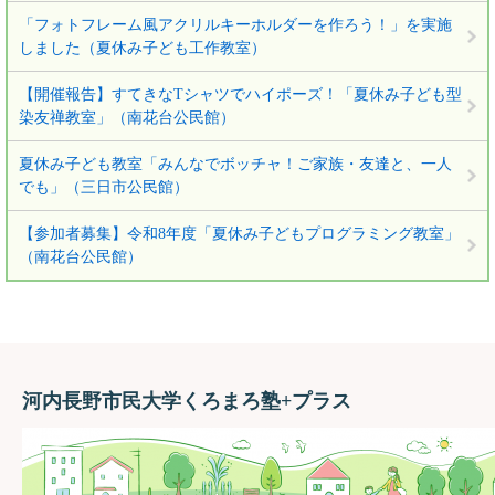
「フォトフレーム風アクリルキーホルダーを作ろう！」を実施
しました（夏休み子ども工作教室）
【開催報告】すてきなTシャツでハイポーズ！「夏休み子ども型
染友禅教室」（南花台公民館）
夏休み子ども教室「みんなでボッチャ！ご家族・友達と、一人
でも」（三日市公民館）
【参加者募集】令和8年度「夏休み子どもプログラミング教室」
（南花台公民館）
河内長野市民大学くろまろ塾+プラス