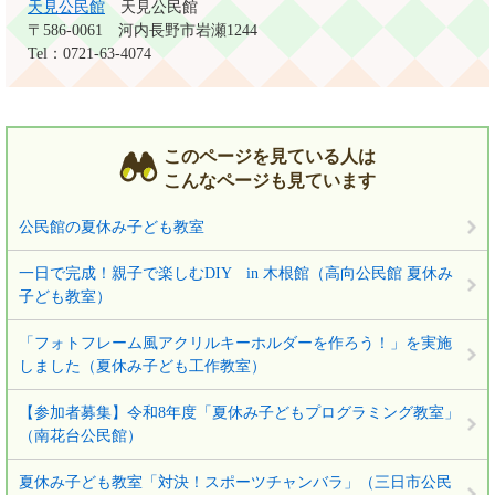
天見公民館
天見公民館
〒586-0061
河内長野市岩瀬1244
Tel：0721-63-4074
このページを見ている人は
こんなページも見ています
公民館の夏休み子ども教室
一日で完成！親子で楽しむDIY in 木根館（高向公民館 夏休み
子ども教室）
「フォトフレーム風アクリルキーホルダーを作ろう！」を実施
しました（夏休み子ども工作教室）
【参加者募集】令和8年度「夏休み子どもプログラミング教室」
（南花台公民館）
夏休み子ども教室「対決！スポーツチャンバラ」（三日市公民