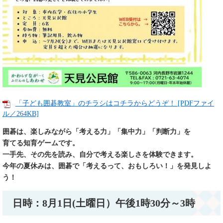
「子ども囲碁教室」のチラシはコチラからどうぞ！ [PDFファイ
ル／264KB]
囲碁は、楽しみながら「考える力」「集中力」「判断力」を
育てる知育ゲームです。
一手先、その先を読み、自分で考える楽しさを体験できます。
今年の夏休みは、囲碁で「考えるって、おもしろい！」を発見しよ
う！​
日時：8月1日(土曜日）午後1時30分～3時