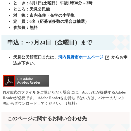
と き：8
月1日(土曜日）午後1時30分～3時
ところ：天見公民館
対 象：市内在住・在学の小学生
定 員：6名（応募者多数の場合は抽選）
参加費：無料
申込：～7月24日（金曜日）まで
天見公民館窓口または、
河内長野市ホームページ
からお申
込み下さい。
PDF形式のファイルをご覧いただく場合には、Adobe社が提供するAdobe
Readerが必要です。
Adobe Readerをお持ちでない方は、バナーのリンク
先からダウンロードしてください。（無料）
このページに関するお問い合わせ先