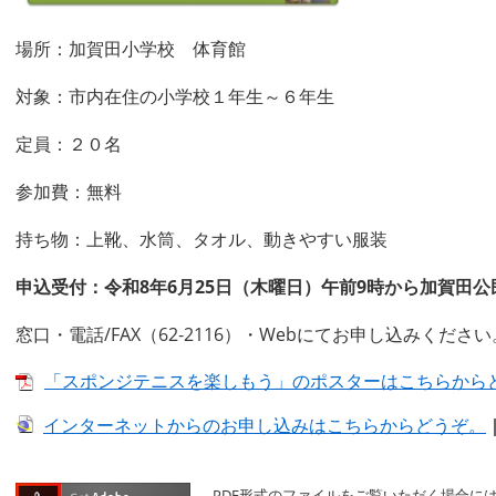
場所：加賀田小学校 体育館
対象：市内在住の小学校１年生～６年生
定員：２０名
参加費：無料
持ち物：上靴、水筒、タオル、動きやすい服装
申込受付：令和8年6月25日（木曜日）午前9時から加賀田
窓口・電話/FAX（62‐2116）・Webにてお申し込みください
「スポンジテニスを楽しもう」のポスターはこちらからどうぞ
インターネットからのお申し込みはこちらからどうぞ。
PDF形式のファイルをご覧いただく場合には、A