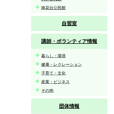
南花台公民館
自習室
講師・ボランティア情報
暮らし・環境
健康・レクレーション
子育て・文化
産業・ビジネス
その他
団体情報