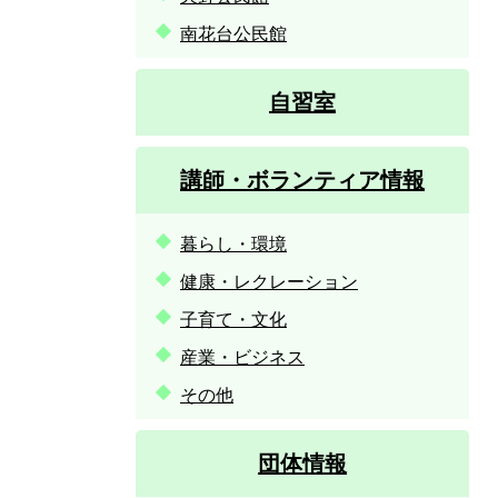
南花台公民館
自習室
講師・ボランティア情報
暮らし・環境
健康・レクレーション
子育て・文化
産業・ビジネス
その他
団体情報