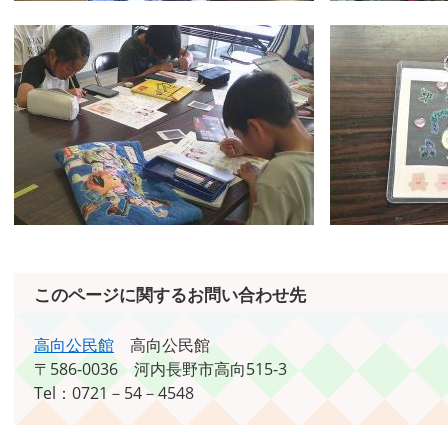
このページに関するお問い合わせ先
高向公民館
高向公民館
〒586-0036
河内長野市高向515-3
Tel：0721－54－4548