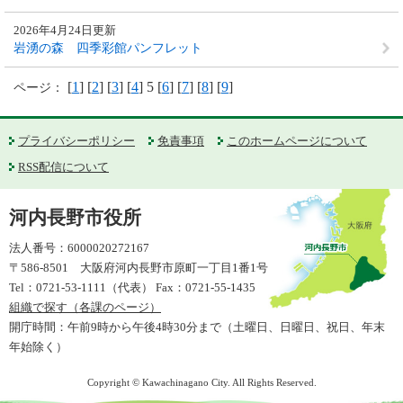
2026年4月24日更新
岩湧の森 四季彩館パンフレット
[
1
] [
2
] [
3
] [
4
] 5 [
6
] [
7
] [
8
] [
9
]
ページ：
プライバシーポリシー
免責事項
このホームページについて
RSS配信について
河内長野市役所
法人番号：6000020272167
〒586-8501 大阪府河内長野市原町一丁目1番1号
Tel：0721-53-1111（代表） Fax：0721-55-1435
組織で探す（各課のページ）
開庁時間：午前9時から午後4時30分まで（土曜日、日曜日、祝日、年末
年始除く）
Copyright © Kawachinagano City. All Rights Reserved.