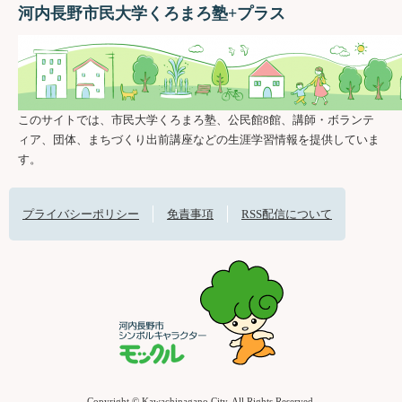
河内長野市民大学くろまろ塾+プラス
このサイトでは、市民大学くろまろ塾、公民館8館、講師・ボランテ
ィア、団体、まちづくり出前講座などの生涯学習情報を提供していま
す。
プライバシーポリシー
免責事項
RSS配信について
Copyright © Kawachinagano City. All Rights Reserved.