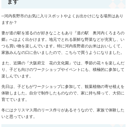
ます
─河内長野市のお気に入りスポットやよくお出かけになる場所はあり
ますか？
妻が道の駅を巡るのが好きなこともあり『道の駅 奥河内くろまろの
郷』へはよく出かけます。地元でとれる新鮮な野菜などが充実し、い
つも買い物を楽しんでいます。特に河内長野産のお米はおいしくて、
家族みんなの口に合いましたので、こちらで買うようになりました。
また、近隣の『大阪府立 花の文化園』では、季節の花々を楽しんだ
り、子ども向けのワークショップやイベントにも、積極的に参加して
楽しんでいます。
先日は、子どもがワークショップに参加して、観葉植物の寄せ植えを
体験しました。自分で制作したものなので、家に持ち帰って、大切に
育てています。
冬にはクリスマス用のリース作りがあるそうなので、家族で体験した
いと思っています。