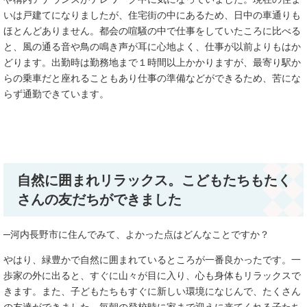
いは戸建てになりましたが、住宅街の中にあるため、日中の車通りも
ほとんどありません。都会の喧騒の中で仕事をしていたころに比べる
と、風の通る音や鳥の鳴き声が耳に心地よく、仕事が以前よりもはか
どります。出勤時は勤務地まで１時間以上かかりますが、最寄り駅か
らの乗車だと座れることもあり仕事の準備などができるため、苦にな
らず通勤できています。
自然に囲まれリラックス。こどもたちもたく
さんの友だちができました
─河内長野市に住んでみて、よかった点はどんなことですか？
やはり、緑豊かで自然に囲まれているところが一番良かったです。一
歩家の外に出ると、すぐに山々が目に入り、心も身体もリラックスで
きます。また、子どもたちもすぐに新しい環境になじんで、たくさん