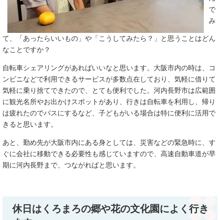
で
み
て、「あったらいいもの」や「こうしてみたら？」と思うことはどん
なことですか？
自転車シェアリングがあればいいなと思います。大阪市内の時は、コ
ンビニなどで利用できるサービスが多数点在しており、気軽に借りて
気軽に乗り捨てできたので、とても便利でした。河内長野市は広範囲
に観光名所やお出かけスポットがあり、行きは自転車を利用し、帰り
は疲れたのでバスにするなど、子どもがいる場合は特に便利に活用で
きると思います。
あと、勤め先が大阪市内にある身としては、災害などの緊急時に、す
ぐに会社に移動できる必要性も感じていますので、高速自動車道が早
期に河内長野まで、つながればと思います。
休日はくろまろの郷や花の文化園によく行き