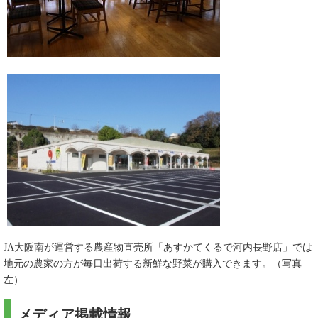
JA大阪南が運営する農産物直売所「あすかてくるで河内長野店」では
地元の農家の方が毎日出荷する新鮮な野菜が購入できます。（写真
左）
メディア掲載情報