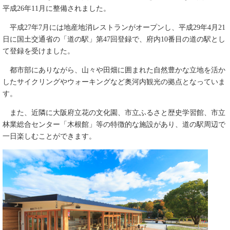
平成26年11月に整備されました。
平成27年7月には地産地消レストランがオープンし、平成29年4月21
日に国土交通省の「道の駅」第47回登録で、府内10番目の道の駅とし
て登録を受けました。
都市部にありながら、山々や田畑に囲まれた自然豊かな立地を活か
したサイクリングやウォーキングなど奥河内観光の拠点となっていま
す。
また、近隣に大阪府立花の文化園、市立ふるさと歴史学習館、市立
林業総合センター「木根館」等の特徴的な施設があり、道の駅周辺で
一日楽しむことができます。