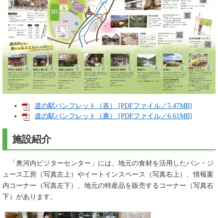
道の駅パンフレット（表） [PDFファイル／5.47MB]
道の駅パンフレット（裏） [PDFファイル／6.61MB]
施設紹介
「奥河内ビジターセンター」には、地元の食材を活用したパン・ジ
ュース工房（写真左上）やイートインスペース（写真右上）、情報案
内コーナー（写真左下）、地元の特産品を販売するコーナー（写真右
下）があります。